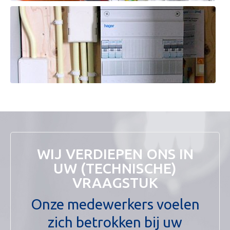
WIJ VERDIEPEN ONS IN
UW (TECHNISCHE)
VRAAGSTUK
Onze medewerkers voelen
zich betrokken bij uw