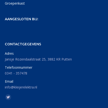
Groepenkast
AANGESLOTEN BIJ:
CONTACTGEGEVENS
Adres
Jansje Rozendaalstraat 25, 3882 KR Putten
Telefoonnummer
0341 - 357478
Email
info@kleijerelektra.nl
Vind ons op: