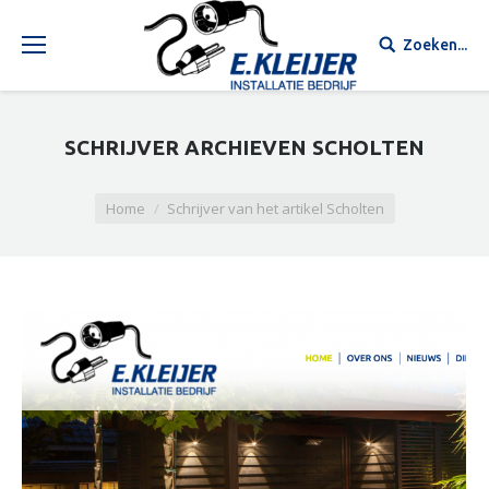
Zoeken...
SCHRIJVER ARCHIEVEN
SCHOLTEN
Je bent hier:
Home
Schrijver van het artikel Scholten